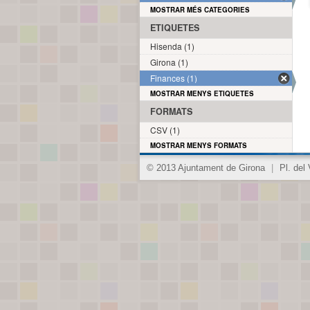
MOSTRAR MÉS CATEGORIES
ETIQUETES
Hisenda (1)
Girona (1)
Finances (1)
MOSTRAR MENYS ETIQUETES
FORMATS
CSV (1)
MOSTRAR MENYS FORMATS
© 2013 Ajuntament de Girona
|
Pl. del