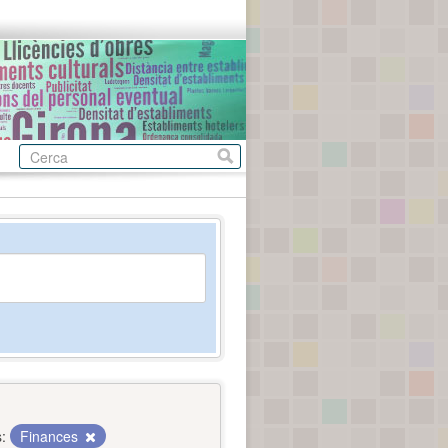
:
Finances