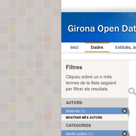
Inici
Dades
Entitats, à
Filtres
Cliqueu sobre un o més
termes de la llista següent
per filtrar els resultats.
AUTORS
Hisenda (1)
MOSTRAR MÉS AUTORS
CATEGORIES
Sector públic (1)