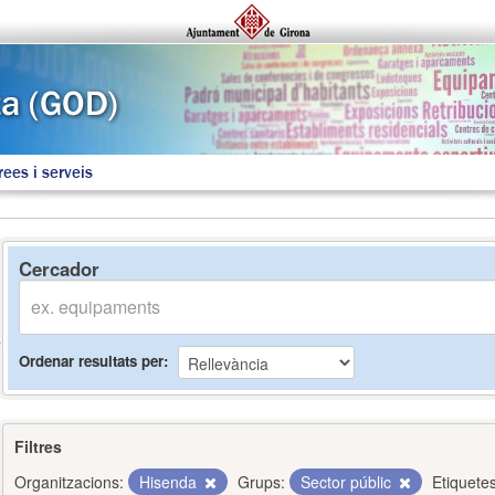
rees i serveis
Cercador
Ordenar resultats per
Filtres
Organitzacions:
Hisenda
Grups:
Sector públic
Etiquetes