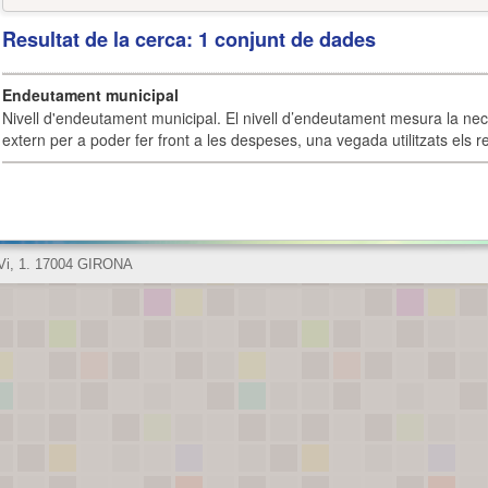
Resultat de la cerca: 1 conjunt de dades
Endeutament municipal
Nivell d'endeutament municipal. El nivell d’endeutament mesura la ne
extern per a poder fer front a les despeses, una vegada utilitzats els r
 Vi, 1. 17004 GIRONA