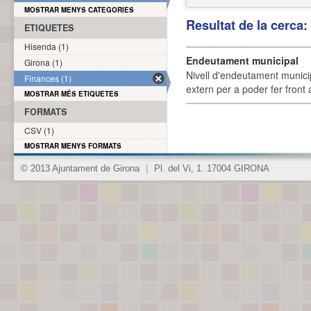
MOSTRAR MENYS CATEGORIES
Resultat de la cerca
ETIQUETES
Hisenda (1)
Endeutament municipal
Girona (1)
Nivell d'endeutament munici
Finances (1)
extern per a poder fer front 
MOSTRAR MÉS ETIQUETES
FORMATS
CSV (1)
MOSTRAR MENYS FORMATS
© 2013 Ajuntament de Girona
|
Pl. del Vi, 1. 17004 GIRONA