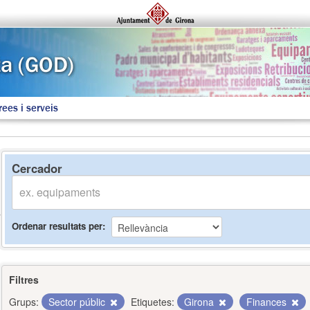
rees i serveis
Cercador
Ordenar resultats per
Filtres
Grups:
Sector públic
Etiquetes:
Girona
Finances