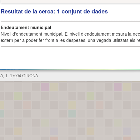
Resultat de la cerca: 1 conjunt de dades
Endeutament municipal
Nivell d'endeutament municipal. El nivell d’endeutament mesura la ne
extern per a poder fer front a les despeses, una vegada utilitzats els r
 Vi, 1. 17004 GIRONA