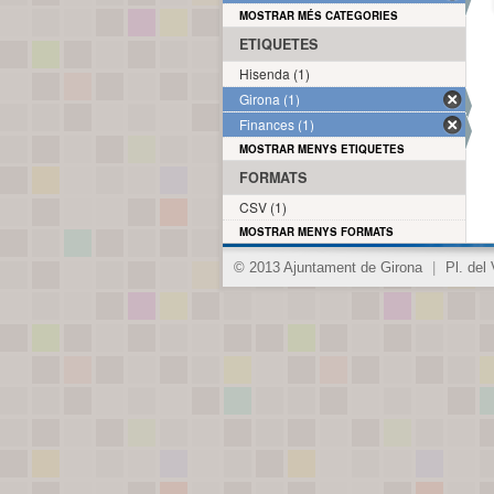
MOSTRAR MÉS CATEGORIES
ETIQUETES
Hisenda (1)
Girona (1)
Finances (1)
MOSTRAR MENYS ETIQUETES
FORMATS
CSV (1)
MOSTRAR MENYS FORMATS
© 2013 Ajuntament de Girona
|
Pl. del