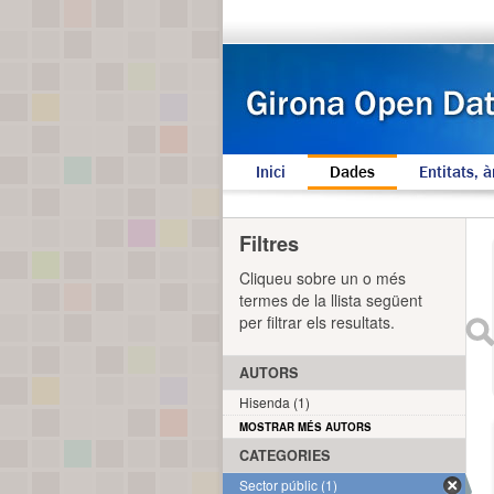
Inici
Dades
Entitats, à
Filtres
Cliqueu sobre un o més
termes de la llista següent
per filtrar els resultats.
AUTORS
Hisenda (1)
MOSTRAR MÉS AUTORS
CATEGORIES
Sector públic (1)