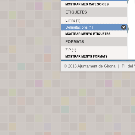
MOSTRAR MÉS CATEGORIES
ETIQUETES
Límits (1)
Delimitacions (1)
MOSTRAR MENYS ETIQUETES
FORMATS
ZIP (1)
MOSTRAR MENYS FORMATS
© 2013 Ajuntament de Girona
|
Pl. del