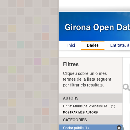
Inici
Dades
Entitats, à
Filtres
Cliqueu sobre un o més
termes de la llista següent
per filtrar els resultats.
AUTORS
Unitat Municipal d'Anàlisi Te... (1)
MOSTRAR MÉS AUTORS
CATEGORIES
Sector públic (1)