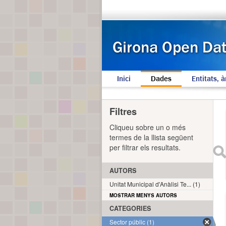
Inici
Dades
Entitats, à
Filtres
Cliqueu sobre un o més
termes de la llista següent
per filtrar els resultats.
AUTORS
Unitat Municipal d'Anàlisi Te... (1)
MOSTRAR MENYS AUTORS
CATEGORIES
Sector públic (1)