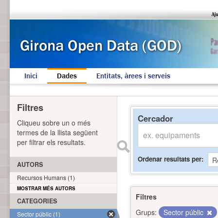
Inici
Dades
Entitats, àrees i serveis
Filtres
Cercador
Cliqueu sobre un o més
termes de la llista següent
per filtrar els resultats.
Ordenar resultats per
AUTORS
Recursos Humans (1)
MOSTRAR MÉS AUTORS
Filtres
CATEGORIES
Grups:
Sector públic
Sector públic (1)