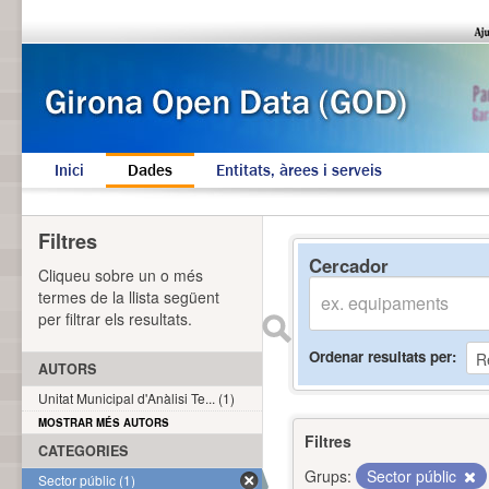
Inici
Dades
Entitats, àrees i serveis
Filtres
Cercador
Cliqueu sobre un o més
termes de la llista següent
per filtrar els resultats.
Ordenar resultats per
AUTORS
Unitat Municipal d'Anàlisi Te... (1)
MOSTRAR MÉS AUTORS
Filtres
CATEGORIES
Grups:
Sector públic
Sector públic (1)