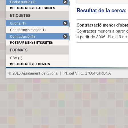
Sector públic (1)
MOSTRAR MENYS CATEGORIES
Resultat de la cerca
ETIQUETES
Girona (1)
Contractació menor d'obre
Contractació menor (1)
Contractes menors a partir 
Contractació (1)
a partir de 300€. El dia 9 de
MOSTRAR MENYS ETIQUETES
FORMATS
CSV (1)
MOSTRAR MENYS FORMATS
© 2013 Ajuntament de Girona
|
Pl. del Vi, 1. 17004 GIRONA