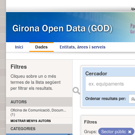
Inici
Dades
Entitats, àrees i serveis
Filtres
Cercador
Cliqueu sobre un o més
termes de la llista següent
per filtrar els resultats.
Ordenar resultats per
AUTORS
Oficina de Comunicació, Docum...
(1)
MOSTRAR MENYS AUTORS
Filtres
CATEGORIES
Grups:
Sector públic