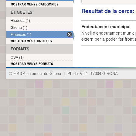
MOSTRAR MENYS CATEGORIES
Resultat de la cerca
ETIQUETES
Hisenda (1)
Endeutament municipal
Girona (1)
Nivell d'endeutament munici
Finances (1)
extern per a poder fer front 
MOSTRAR MÉS ETIQUETES
FORMATS
CSV (1)
MOSTRAR MENYS FORMATS
© 2013 Ajuntament de Girona
|
Pl. del Vi, 1. 17004 GIRONA