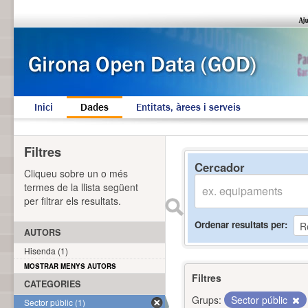
Inici
Dades
Entitats, àrees i serveis
Filtres
Cercador
Cliqueu sobre un o més
termes de la llista següent
per filtrar els resultats.
Ordenar resultats per
AUTORS
Hisenda (1)
MOSTRAR MENYS AUTORS
Filtres
CATEGORIES
Grups:
Sector públic
Sector públic (1)