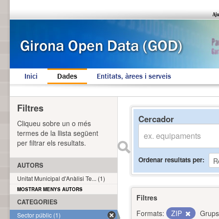
Inici
Dades
Entitats, àrees i serveis
Filtres
Cercador
Cliqueu sobre un o més
termes de la llista següent
per filtrar els resultats.
Ordenar resultats per
AUTORS
Unitat Municipal d'Anàlisi Te... (1)
MOSTRAR MENYS AUTORS
Filtres
CATEGORIES
Formats:
ZIP
Grups
Sector públic (1)