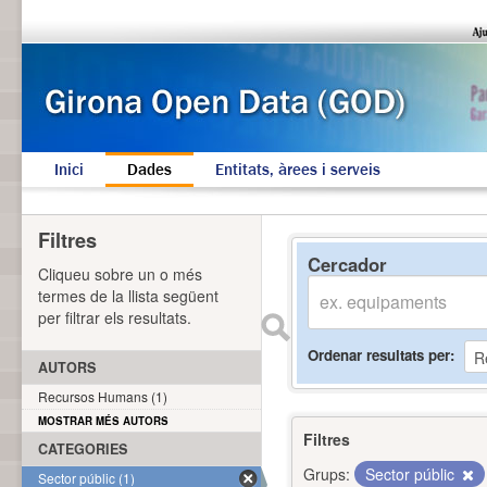
Inici
Dades
Entitats, àrees i serveis
Filtres
Cercador
Cliqueu sobre un o més
termes de la llista següent
per filtrar els resultats.
Ordenar resultats per
AUTORS
Recursos Humans (1)
MOSTRAR MÉS AUTORS
Filtres
CATEGORIES
Grups:
Sector públic
Sector públic (1)