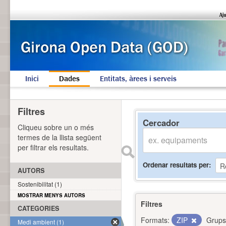
Inici
Dades
Entitats, àrees i serveis
Filtres
Cercador
Cliqueu sobre un o més
termes de la llista següent
per filtrar els resultats.
Ordenar resultats per
AUTORS
Sostenibilitat (1)
MOSTRAR MENYS AUTORS
Filtres
CATEGORIES
Formats:
ZIP
Grups
Medi ambient (1)