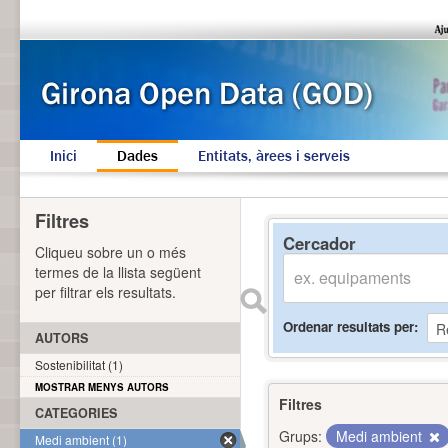
Inici
Dades
Entitats, àrees i serveis
Filtres
Cercador
Cliqueu sobre un o més
termes de la llista següent
per filtrar els resultats.
Ordenar resultats per
AUTORS
Sostenibilitat (1)
MOSTRAR MENYS AUTORS
Filtres
CATEGORIES
Grups:
Medi ambient
Medi ambient (1)