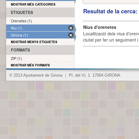
MOSTRAR MÉS CATEGORIES
Resultat de la cerca
ETIQUETES
Orenetes (1)
Nius d'orenetes
Niu (1)
Localització dels nius d'oren
Girona (1)
ciutat per fer un seguiment i 
MOSTRAR MENYS ETIQUETES
FORMATS
ZIP (1)
MOSTRAR MÉS FORMATS
© 2013 Ajuntament de Girona
|
Pl. del Vi, 1. 17004 GIRONA