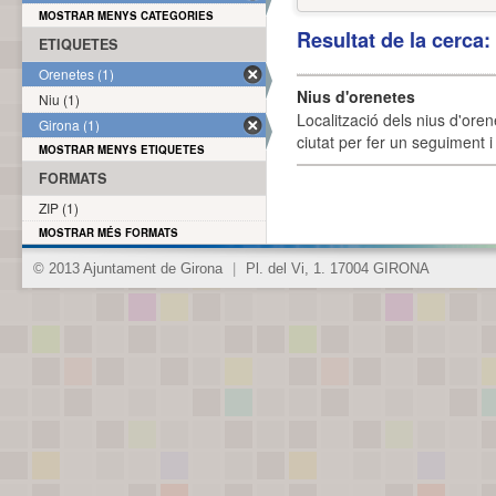
MOSTRAR MENYS CATEGORIES
Resultat de la cerca
ETIQUETES
Orenetes (1)
Nius d'orenetes
Niu (1)
Localització dels nius d'oren
Girona (1)
ciutat per fer un seguiment i 
MOSTRAR MENYS ETIQUETES
FORMATS
ZIP (1)
MOSTRAR MÉS FORMATS
© 2013 Ajuntament de Girona
|
Pl. del Vi, 1. 17004 GIRONA