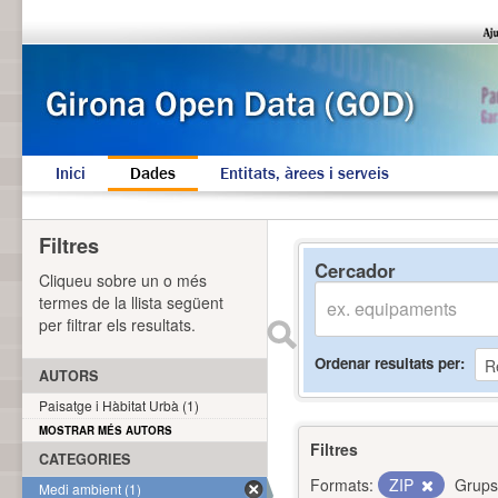
Inici
Dades
Entitats, àrees i serveis
Filtres
Cercador
Cliqueu sobre un o més
termes de la llista següent
per filtrar els resultats.
Ordenar resultats per
AUTORS
Paisatge i Hàbitat Urbà (1)
MOSTRAR MÉS AUTORS
Filtres
CATEGORIES
Formats:
ZIP
Grups
Medi ambient (1)