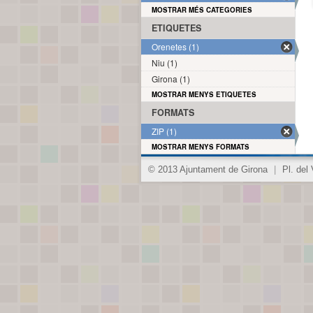
MOSTRAR MÉS CATEGORIES
ETIQUETES
Orenetes (1)
Niu (1)
Girona (1)
MOSTRAR MENYS ETIQUETES
FORMATS
ZIP (1)
MOSTRAR MENYS FORMATS
© 2013 Ajuntament de Girona
|
Pl. del