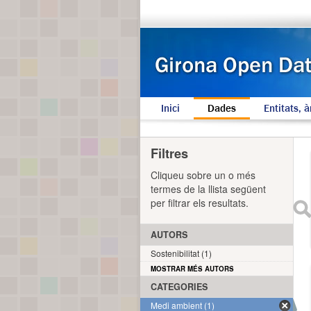
Inici
Dades
Entitats, à
Filtres
Cliqueu sobre un o més
termes de la llista següent
per filtrar els resultats.
AUTORS
Sostenibilitat (1)
MOSTRAR MÉS AUTORS
CATEGORIES
Medi ambient (1)