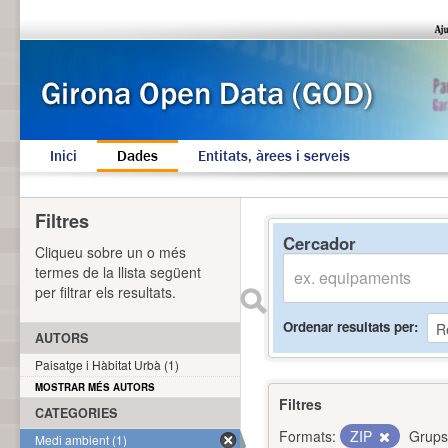
Inici
Dades
Entitats, àrees i serveis
Filtres
Cercador
Cliqueu sobre un o més
termes de la llista següent
per filtrar els resultats.
Ordenar resultats per
AUTORS
Paisatge i Hàbitat Urbà (1)
MOSTRAR MÉS AUTORS
Filtres
CATEGORIES
Formats:
ZIP
Grups
Medi ambient (1)