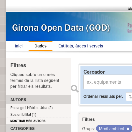
Inici
Dades
Entitats, àrees i serveis
Filtres
Cercador
Cliqueu sobre un o més
termes de la llista següent
per filtrar els resultats.
Ordenar resultats per
AUTORS
Paisatge i Hàbitat Urbà (2)
Sostenibilitat (1)
Filtres
MOSTRAR MÉS AUTORS
Grups:
Medi ambient
CATEGORIES