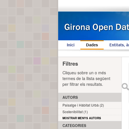
Inici
Dades
Entitats, à
Filtres
Cliqueu sobre un o més
termes de la llista següent
per filtrar els resultats.
AUTORS
Paisatge i Hàbitat Urbà (2)
Sostenibilitat (1)
MOSTRAR MENYS AUTORS
CATEGORIES