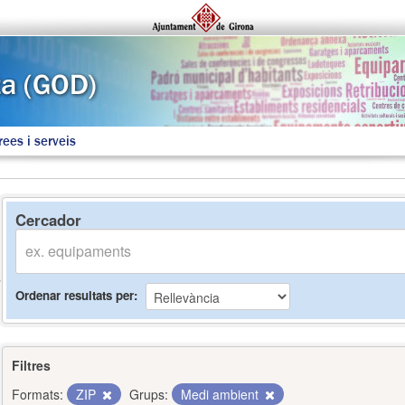
rees i serveis
Cercador
Ordenar resultats per
Filtres
Formats:
ZIP
Grups:
Medi ambient