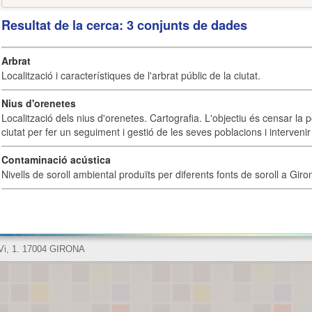
Resultat de la cerca: 3 conjunts de dades
Arbrat
Localització i característiques de l'arbrat públic de la ciutat.
Nius d'orenetes
Localització dels nius d'orenetes. Cartografia. L'objectiu és censar la 
ciutat per fer un seguiment i gestió de les seves poblacions i intervenir 
Contaminació acústica
Nivells de soroll ambiental produïts per diferents fonts de soroll a Giro
 Vi, 1. 17004 GIRONA