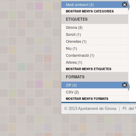
Medi ambient (3)
MOSTRAR MENYS CATEGORIES
ETIQUETES
Girona (3)
Soroll (1)
Orenetes (1)
Niu (1)
Contaminació (1)
Arbres (1)
MOSTRAR MENYS ETIQUETES
FORMATS
ZIP (3)
CSV (2)
MOSTRAR MENYS FORMATS
© 2013 Ajuntament de Girona
|
Pl. del