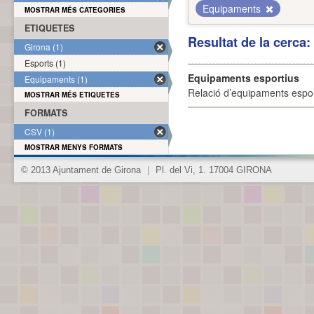
Equipaments
MOSTRAR MÉS CATEGORIES
ETIQUETES
Resultat de la cerca
Girona (1)
Esports (1)
Equipaments esportius
Equipaments (1)
Relació d’equipaments esporti
MOSTRAR MÉS ETIQUETES
FORMATS
CSV (1)
MOSTRAR MENYS FORMATS
© 2013 Ajuntament de Girona
|
Pl. del Vi, 1. 17004 GIRONA