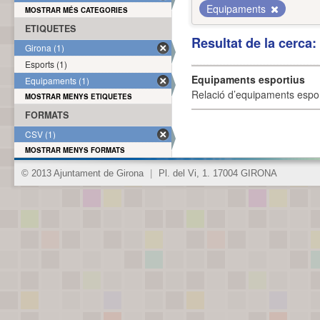
Equipaments
MOSTRAR MÉS CATEGORIES
ETIQUETES
Resultat de la cerca
Girona (1)
Esports (1)
Equipaments esportius
Equipaments (1)
Relació d’equipaments esporti
MOSTRAR MENYS ETIQUETES
FORMATS
CSV (1)
MOSTRAR MENYS FORMATS
© 2013 Ajuntament de Girona
|
Pl. del Vi, 1. 17004 GIRONA