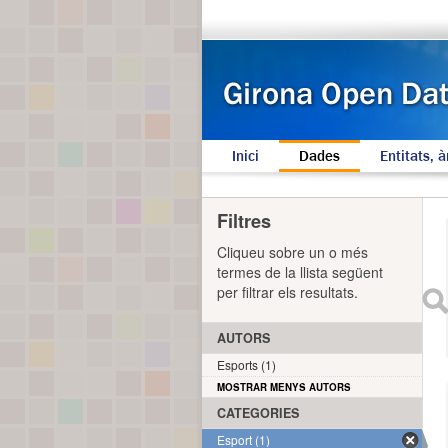
Inici
Dades
Entitats, à
Filtres
Cliqueu sobre un o més
termes de la llista següent
per filtrar els resultats.
AUTORS
Esports (1)
MOSTRAR MENYS AUTORS
CATEGORIES
Esport (1)