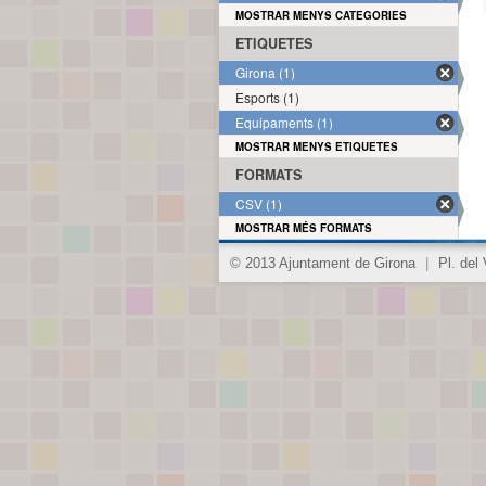
MOSTRAR MENYS CATEGORIES
ETIQUETES
Girona (1)
Esports (1)
Equipaments (1)
MOSTRAR MENYS ETIQUETES
FORMATS
CSV (1)
MOSTRAR MÉS FORMATS
© 2013 Ajuntament de Girona
|
Pl. del