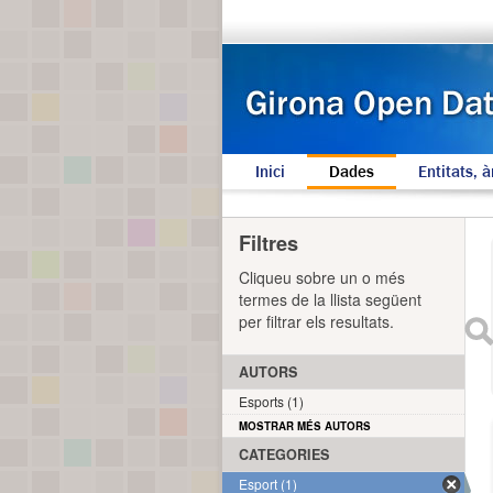
Inici
Dades
Entitats, à
Filtres
Cliqueu sobre un o més
termes de la llista següent
per filtrar els resultats.
AUTORS
Esports (1)
MOSTRAR MÉS AUTORS
CATEGORIES
Esport (1)