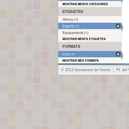
MOSTRAR MENYS CATEGORIES
ETIQUETES
Girona (1)
Esports (1)
Equipaments (1)
MOSTRAR MENYS ETIQUETES
FORMATS
CSV (1)
MOSTRAR MÉS FORMATS
© 2013 Ajuntament de Girona
|
Pl. del