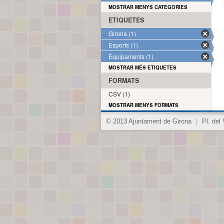
MOSTRAR MENYS CATEGORIES
ETIQUETES
Girona (1)
Esports (1)
Equipaments (1)
MOSTRAR MÉS ETIQUETES
FORMATS
CSV (1)
MOSTRAR MENYS FORMATS
© 2013 Ajuntament de Girona
|
Pl. del