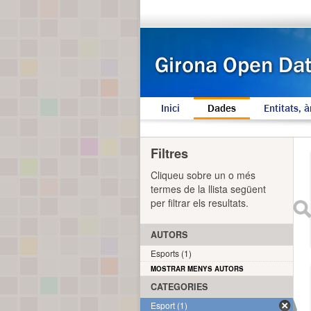
Inici
Dades
Entitats, à
Filtres
Cliqueu sobre un o més
termes de la llista següent
per filtrar els resultats.
AUTORS
Esports (1)
MOSTRAR MENYS AUTORS
CATEGORIES
Esport (1)