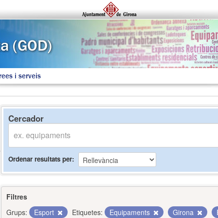
rees i serveis
Cercador
Ordenar resultats per
Filtres
Grups:
Esport
Etiquetes:
Equipaments
Girona