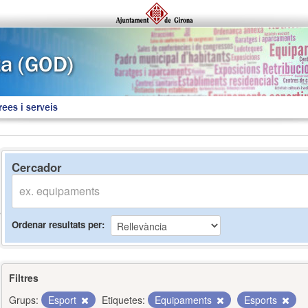
rees i serveis
Cercador
Ordenar resultats per
Filtres
Grups:
Esport
Etiquetes:
Equipaments
Esports