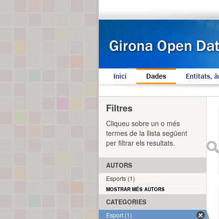
Inici
Dades
Entitats, à
Filtres
Cliqueu sobre un o més
termes de la llista següent
per filtrar els resultats.
AUTORS
Esports (1)
MOSTRAR MÉS AUTORS
CATEGORIES
Esport (1)