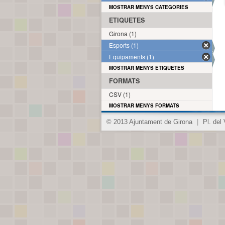
MOSTRAR MENYS CATEGORIES
ETIQUETES
Girona (1)
Esports (1)
Equipaments (1)
MOSTRAR MENYS ETIQUETES
FORMATS
CSV (1)
MOSTRAR MENYS FORMATS
© 2013 Ajuntament de Girona
|
Pl. del