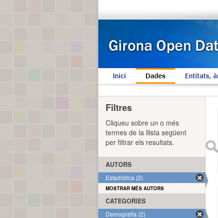
Inici
Dades
Entitats, à
Filtres
Cliqueu sobre un o més
termes de la llista següent
per filtrar els resultats.
AUTORS
Estadística (2)
MOSTRAR MÉS AUTORS
CATEGORIES
Demografia (2)