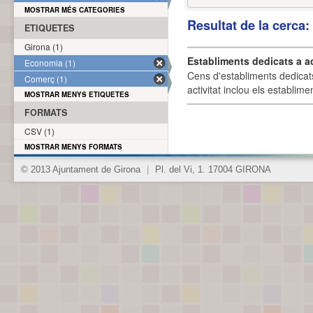
MOSTRAR MÉS CATEGORIES
Resultat de la cerca
ETIQUETES
Girona (1)
Establiments dedicats a a
Economia (1)
Cens d'establiments dedicat
Comerç (1)
activitat inclou els establime
MOSTRAR MENYS ETIQUETES
FORMATS
CSV (1)
MOSTRAR MENYS FORMATS
© 2013 Ajuntament de Girona
|
Pl. del Vi, 1. 17004 GIRONA