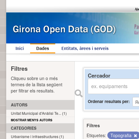
Inici
Dades
Entitats, àrees i serveis
Filtres
Cercador
Cliqueu sobre un o més
termes de la llista següent
per filtrar els resultats.
Ordenar resultats per
AUTORS
Unitat Municipal d'Anàlisi Te... (1)
MOSTRAR MENYS AUTORS
Filtres
CATEGORIES
Etiquetes:
Topografia
Urbanisme i infraestructures (1)