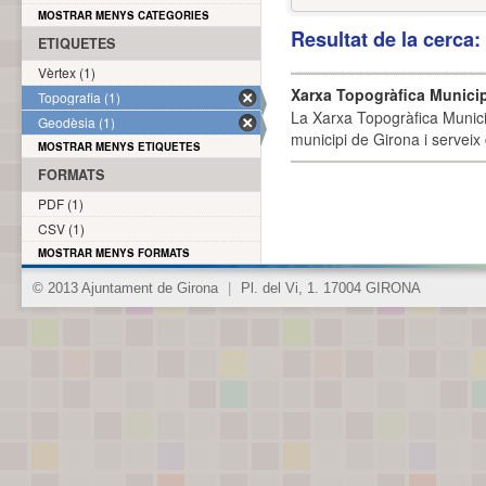
MOSTRAR MENYS CATEGORIES
Resultat de la cerca
ETIQUETES
Vèrtex (1)
Xarxa Topogràfica Munici
Topografia (1)
La Xarxa Topogràfica Munici
Geodèsia (1)
municipi de Girona i serveix
MOSTRAR MENYS ETIQUETES
FORMATS
PDF (1)
CSV (1)
MOSTRAR MENYS FORMATS
© 2013 Ajuntament de Girona
|
Pl. del Vi, 1. 17004 GIRONA