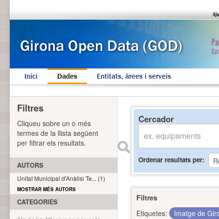
Inici
Dades
Entitats, àrees i serveis
Filtres
Cercador
Cliqueu sobre un o més
termes de la llista següent
per filtrar els resultats.
Ordenar resultats per
AUTORS
Unitat Municipal d'Anàlisi Te... (1)
MOSTRAR MÉS AUTORS
Filtres
CATEGORIES
Etiquetes:
Imatge de Gi