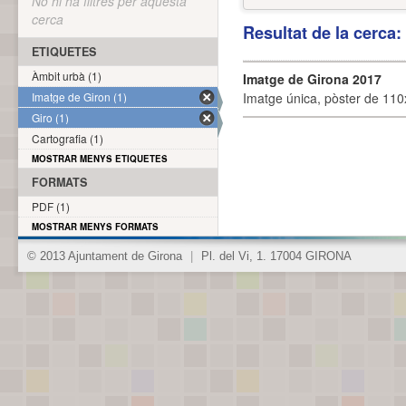
No hi ha filtres per aquesta
cerca
Resultat de la cerca
ETIQUETES
Àmbit urbà (1)
Imatge de Girona 2017
Imatge de Giron (1)
Imatge única, pòster de 110x
Giro (1)
Cartografia (1)
MOSTRAR MENYS ETIQUETES
FORMATS
PDF (1)
MOSTRAR MENYS FORMATS
© 2013 Ajuntament de Girona
|
Pl. del Vi, 1. 17004 GIRONA