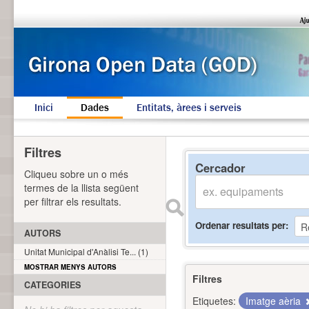
Inici
Dades
Entitats, àrees i serveis
Filtres
Cercador
Cliqueu sobre un o més
termes de la llista següent
per filtrar els resultats.
Ordenar resultats per
AUTORS
Unitat Municipal d'Anàlisi Te... (1)
MOSTRAR MENYS AUTORS
Filtres
CATEGORIES
Etiquetes:
Imatge aèria