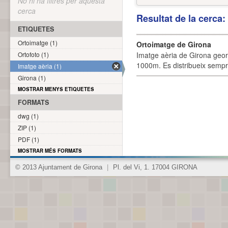
No hi ha filtres per aquesta
cerca
Resultat de la cerca
ETIQUETES
Ortoimatge (1)
Ortoimatge de Girona
Ortofoto (1)
Imatge aèria de Girona geor
1000m. Es distribueix sempre
Imatge aèria (1)
Girona (1)
MOSTRAR MENYS ETIQUETES
FORMATS
dwg (1)
ZIP (1)
PDF (1)
MOSTRAR MÉS FORMATS
© 2013 Ajuntament de Girona
|
Pl. del Vi, 1. 17004 GIRONA