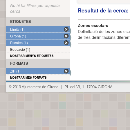
No hi ha filtres per aquesta
Resultat de la cerca
cerca
ETIQUETES
Zones escolars
Limits (1)
Delimitació de les zones esc
Girona (1)
de tres delimitacions difere
Escoles (1)
Educació (1)
MOSTRAR MENYS ETIQUETES
FORMATS
ZIP (1)
MOSTRAR MÉS FORMATS
© 2013 Ajuntament de Girona
|
Pl. del Vi, 1. 17004 GIRONA