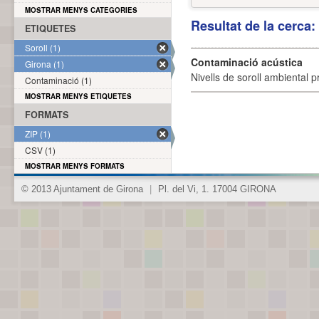
MOSTRAR MENYS CATEGORIES
Resultat de la cerca
ETIQUETES
Soroll (1)
Contaminació acústica
Girona (1)
Nivells de soroll ambiental p
Contaminació (1)
MOSTRAR MENYS ETIQUETES
FORMATS
ZIP (1)
CSV (1)
MOSTRAR MENYS FORMATS
© 2013 Ajuntament de Girona
|
Pl. del Vi, 1. 17004 GIRONA