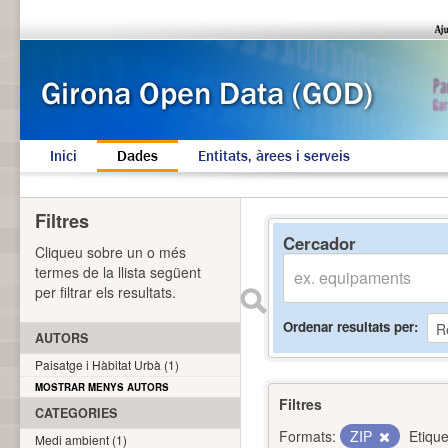
Inici
Dades
Entitats, àrees i serveis
Filtres
Cercador
Cliqueu sobre un o més
termes de la llista següent
per filtrar els resultats.
Ordenar resultats per
AUTORS
Paisatge i Hàbitat Urbà (1)
MOSTRAR MENYS AUTORS
Filtres
CATEGORIES
Formats:
ZIP
Etique
Medi ambient (1)