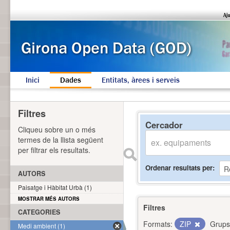
Inici
Dades
Entitats, àrees i serveis
Filtres
Cercador
Cliqueu sobre un o més
termes de la llista següent
per filtrar els resultats.
Ordenar resultats per
AUTORS
Paisatge i Hàbitat Urbà (1)
MOSTRAR MÉS AUTORS
Filtres
CATEGORIES
Formats:
ZIP
Grups
Medi ambient (1)