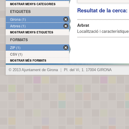
MOSTRAR MENYS CATEGORIES
Resultat de la cerca
ETIQUETES
Girona (1)
Arbrat
Arbres (1)
Localització i característique
MOSTRAR MENYS ETIQUETES
FORMATS
ZIP (1)
CSV (1)
MOSTRAR MÉS FORMATS
© 2013 Ajuntament de Girona
|
Pl. del Vi, 1. 17004 GIRONA