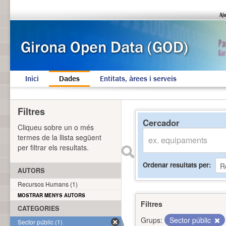
Inici
Dades
Entitats, àrees i serveis
Filtres
Cercador
Cliqueu sobre un o més
termes de la llista següent
per filtrar els resultats.
Ordenar resultats per
AUTORS
Recursos Humans (1)
MOSTRAR MENYS AUTORS
Filtres
CATEGORIES
Grups:
Sector públic
Sector públic (1)