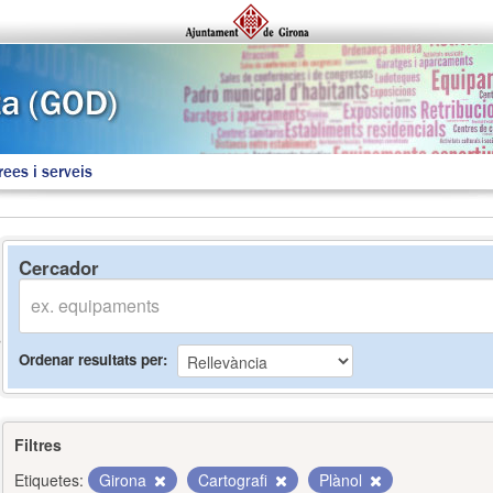
rees i serveis
Cercador
Ordenar resultats per
Filtres
Etiquetes:
Girona
Cartografi
Plànol