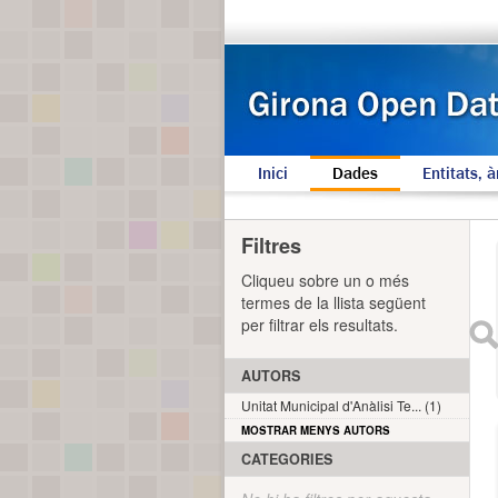
Inici
Dades
Entitats, à
Filtres
Cliqueu sobre un o més
termes de la llista següent
per filtrar els resultats.
AUTORS
Unitat Municipal d'Anàlisi Te... (1)
MOSTRAR MENYS AUTORS
CATEGORIES