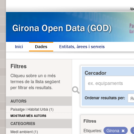
Inici
Dades
Entitats, àrees i serveis
Filtres
Cercador
Cliqueu sobre un o més
termes de la llista següent
per filtrar els resultats.
Ordenar resultats per
AUTORS
Paisatge i Hàbitat Urbà (1)
MOSTRAR MÉS AUTORS
Filtres
CATEGORIES
Etiquetes:
Girona
Medi ambient (1)