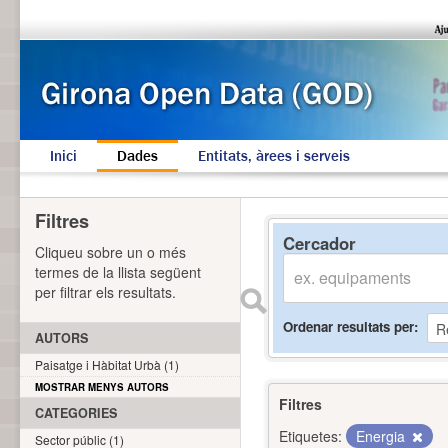
Inici
Dades
Entitats, àrees i serveis
Filtres
Cercador
Cliqueu sobre un o més
termes de la llista següent
per filtrar els resultats.
Ordenar resultats per
AUTORS
Paisatge i Hàbitat Urbà (1)
MOSTRAR MENYS AUTORS
Filtres
CATEGORIES
Etiquetes:
Energia
Sector públic (1)