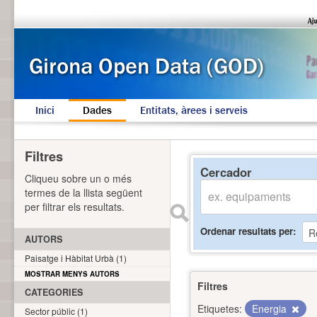
Inici
Dades
Entitats, àrees i serveis
Filtres
Cercador
Cliqueu sobre un o més
termes de la llista següent
per filtrar els resultats.
Ordenar resultats per
AUTORS
Paisatge i Hàbitat Urbà (1)
MOSTRAR MENYS AUTORS
Filtres
CATEGORIES
Etiquetes:
Energia
Sector públic (1)