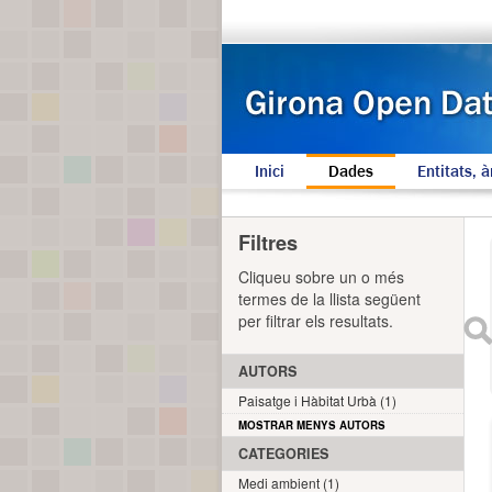
Inici
Dades
Entitats, à
Filtres
Cliqueu sobre un o més
termes de la llista següent
per filtrar els resultats.
AUTORS
Paisatge i Hàbitat Urbà (1)
MOSTRAR MENYS AUTORS
CATEGORIES
Medi ambient (1)