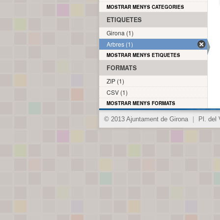
MOSTRAR MENYS CATEGORIES
ETIQUETES
Girona (1)
Arbres (1)
MOSTRAR MENYS ETIQUETES
FORMATS
ZIP (1)
CSV (1)
MOSTRAR MENYS FORMATS
© 2013 Ajuntament de Girona
|
Pl. del