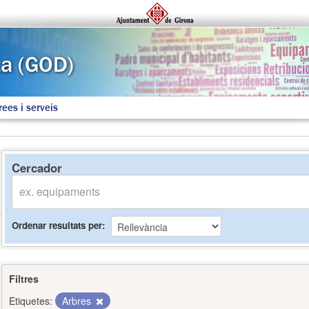
rees i serveis
Cercador
Ordenar resultats per
Filtres
Etiquetes:
Arbres