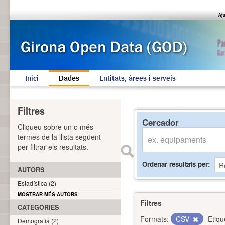
Inici
Dades
Entitats, àrees i serveis
Filtres
Cercador
Cliqueu sobre un o més
termes de la llista següent
per filtrar els resultats.
Ordenar resultats per
AUTORS
Estadística (2)
MOSTRAR MÉS AUTORS
Filtres
CATEGORIES
Formats:
CSV
Etiqu
Demografia (2)