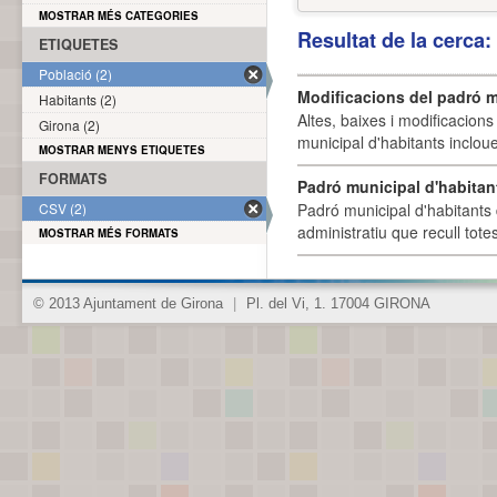
MOSTRAR MÉS CATEGORIES
Resultat de la cerca
ETIQUETES
Població (2)
Modificacions del padró m
Habitants (2)
Altes, baixes i modificacion
Girona (2)
municipal d'habitants incloue
MOSTRAR MENYS ETIQUETES
FORMATS
Padró municipal d'habitan
CSV (2)
Padró municipal d'habitants 
administratiu que recull tote
MOSTRAR MÉS FORMATS
© 2013 Ajuntament de Girona
|
Pl. del Vi, 1. 17004 GIRONA