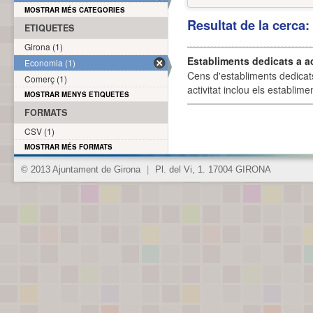
MOSTRAR MÉS CATEGORIES
Resultat de la cerca
ETIQUETES
Girona (1)
Establiments dedicats a a
Economia (1)
Cens d'establiments dedicat
Comerç (1)
activitat inclou els establime
MOSTRAR MENYS ETIQUETES
FORMATS
CSV (1)
MOSTRAR MÉS FORMATS
© 2013 Ajuntament de Girona
|
Pl. del Vi, 1. 17004 GIRONA