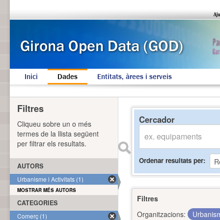
Inici
Dades
Entitats, àrees i serveis
Filtres
Cercador
Cliqueu sobre un o més
termes de la llista següent
per filtrar els resultats.
Ordenar resultats per
AUTORS
Urbanisme i Activitats (1)
MOSTRAR MÉS AUTORS
Filtres
CATEGORIES
Organitzacions:
Urbanism
Comerç (1)