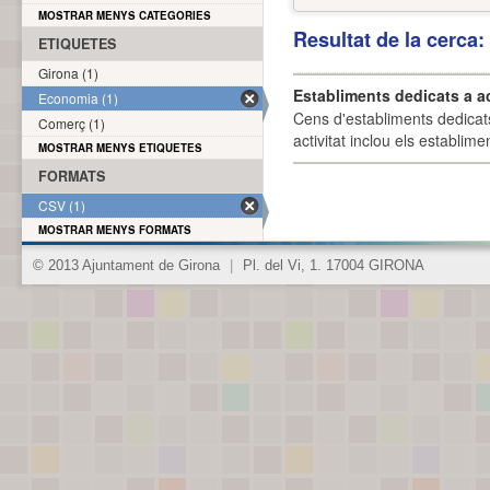
MOSTRAR MENYS CATEGORIES
Resultat de la cerca
ETIQUETES
Girona (1)
Establiments dedicats a a
Economia (1)
Cens d'establiments dedicat
Comerç (1)
activitat inclou els establime
MOSTRAR MENYS ETIQUETES
FORMATS
CSV (1)
MOSTRAR MENYS FORMATS
© 2013 Ajuntament de Girona
|
Pl. del Vi, 1. 17004 GIRONA