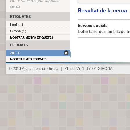
No hi ha filtres per aquesta
cerca
Resultat de la cerca
ETIQUETES
Límits (1)
Serveis socials
Girona (1)
Delimitació dels àmbits de tr
MOSTRAR MENYS ETIQUETES
FORMATS
ZIP (1)
MOSTRAR MÉS FORMATS
© 2013 Ajuntament de Girona
|
Pl. del Vi, 1. 17004 GIRONA