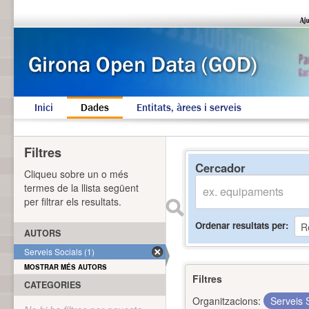
Inici
Dades
Entitats, àrees i serveis
Filtres
Cercador
Cliqueu sobre un o més
termes de la llista següent
per filtrar els resultats.
Ordenar resultats per
AUTORS
Serveis Socials (1)
MOSTRAR MÉS AUTORS
Filtres
CATEGORIES
Organitzacions:
Serveis 