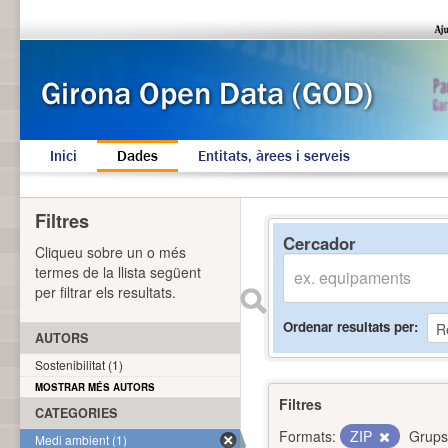
Inici
Dades
Entitats, àrees i serveis
Filtres
Cercador
Cliqueu sobre un o més
termes de la llista següent
per filtrar els resultats.
Ordenar resultats per
AUTORS
Sostenibilitat (1)
MOSTRAR MÉS AUTORS
Filtres
CATEGORIES
Formats:
ZIP
Grups
Medi ambient (1)