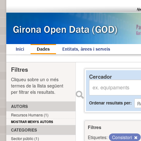
Inici
Dades
Entitats, àrees i serveis
Filtres
Cercador
Cliqueu sobre un o més
termes de la llista següent
per filtrar els resultats.
Ordenar resultats per
AUTORS
Recursos Humans (1)
MOSTRAR MENYS AUTORS
Filtres
CATEGORIES
Etiquetes:
Consistori
Sector públic (1)