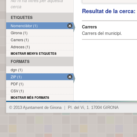
No hi ha filtres per aquesta
cerca
Resultat de la cerca
ETIQUETES
Nomenclàtor (1)
Carrers
Girona (1)
Carrers del municipi.
Carrers (1)
Adreces (1)
MOSTRAR MENYS ETIQUETES
FORMATS
dgn (1)
ZIP (1)
PDF (1)
CSV (1)
MOSTRAR MÉS FORMATS
© 2013 Ajuntament de Girona
|
Pl. del Vi, 1. 17004 GIRONA