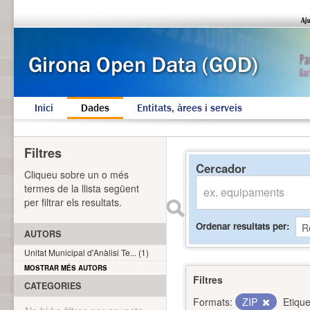
Inici
Dades
Entitats, àrees i serveis
Filtres
Cercador
Cliqueu sobre un o més
termes de la llista següent
per filtrar els resultats.
Ordenar resultats per
AUTORS
Unitat Municipal d'Anàlisi Te... (1)
MOSTRAR MÉS AUTORS
Filtres
CATEGORIES
Formats:
ZIP
Etique