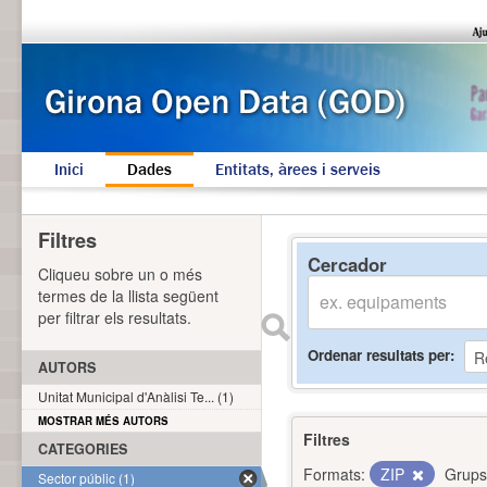
Inici
Dades
Entitats, àrees i serveis
Filtres
Cercador
Cliqueu sobre un o més
termes de la llista següent
per filtrar els resultats.
Ordenar resultats per
AUTORS
Unitat Municipal d'Anàlisi Te... (1)
MOSTRAR MÉS AUTORS
Filtres
CATEGORIES
Formats:
ZIP
Grups
Sector públic (1)