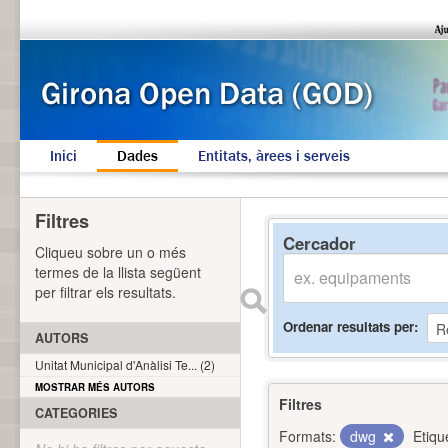
Inici
Dades
Entitats, àrees i serveis
Filtres
Cercador
Cliqueu sobre un o més
termes de la llista següent
per filtrar els resultats.
Ordenar resultats per
AUTORS
Unitat Municipal d'Anàlisi Te... (2)
MOSTRAR MÉS AUTORS
Filtres
CATEGORIES
Formats:
dwg
Etiqu