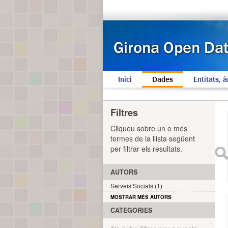
Inici
Dades
Entitats, à
Filtres
Cliqueu sobre un o més
termes de la llista següent
per filtrar els resultats.
AUTORS
Serveis Socials (1)
MOSTRAR MÉS AUTORS
CATEGORIES