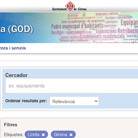
rees i serveis
Cercador
Ordenar resultats per
Filtres
Etiquetes:
Límits
Girona